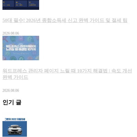
50대 필수! 2026년 종합소득세 신고 완벽 가이드 및 절세 팁
2026.08.06
워드프레스 관리자 페이지 느릴 때 10가지 해결법 | 속도 개선
완벽 가이드
2026.08.06
인기 글