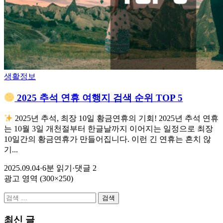
생활정보
2025 추석 연휴 여행지 검색 순위 TOP 5
2025년 추석, 최장 10일 황금연휴의 기회! 2025년 추석 연휴
는 10월 3일 개천절부터 한글날까지 이어지는 일정으로 최장
10일간의 황금연휴가 만들어집니다. 이런 긴 연휴는 흔치 않
기...
2025.09.04
·
6분 읽기
·
댓글 2
광고 영역 (300×250)
검
색:
최신 글