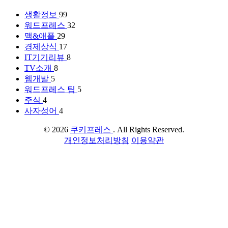
생활정보
99
워드프레스
32
맥&애플
29
경제상식
17
IT기기리뷰
8
TV소개
8
웹개발
5
워드프레스 팁
5
주식
4
사자성어
4
© 2026
쿠키프레스
. All Rights Reserved.
개인정보처리방침
이용약관