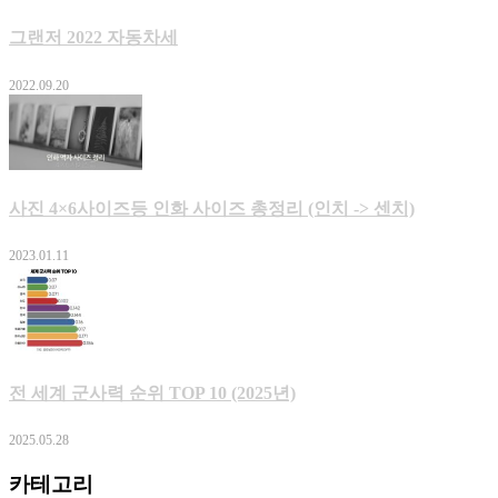
그랜저 2022 자동차세
2022.09.20
사진 4×6사이즈등 인화 사이즈 총정리 (인치 -> 센치)
2023.01.11
전 세계 군사력 순위 TOP 10 (2025년)
2025.05.28
카테고리