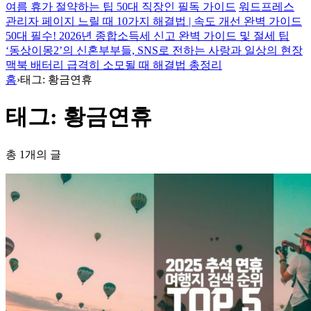
여름 휴가 절약하는 팁 50대 직장인 필독 가이드
워드프레스
관리자 페이지 느릴 때 10가지 해결법 | 속도 개선 완벽 가이드
50대 필수! 2026년 종합소득세 신고 완벽 가이드 및 절세 팁
‘동상이몽2’의 신혼부부들, SNS로 전하는 사랑과 일상의 현장
맥북 배터리 급격히 소모될 때 해결법 총정리
홈
›
태그: 황금연휴
태그: 황금연휴
총 1개의 글