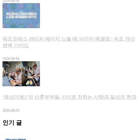
2026.08.06
워드프레스 관리자 페이지 느릴 때 10가지 해결법 | 속도 개선
완벽 가이드
2026.08.06
‘동상이몽2’의 신혼부부들, SNS로 전하는 사랑과 일상의 현장
2026.08.05
인기 글