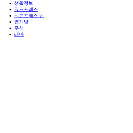
생활정보
워드프레스
워드프레스 팁
웹개발
주식
테마