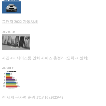
그랜저 2022 자동차세
2022.09.20
사진 4×6사이즈등 인화 사이즈 총정리 (인치 -> 센치)
2023.01.11
전 세계 군사력 순위 TOP 10 (2025년)