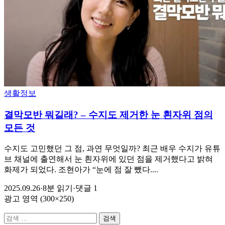
생활정보
결막모반 뭐길래? – 수지도 제거한 눈 흰자위 점의
모든 것
수지도 고민했던 그 점, 과연 무엇일까? 최근 배우 수지가 유튜
브 채널에 출연해서 눈 흰자위에 있던 점을 제거했다고 밝혀
화제가 되었다. 조현아가 “눈에 점 잘 뺐다....
2025.09.26
·
8분 읽기
·
댓글 1
광고 영역 (300×250)
검