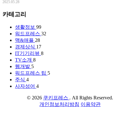
2025.05.28
카테고리
생활정보
99
워드프레스
32
맥&애플
28
경제상식
17
IT기기리뷰
8
TV소개
8
웹개발
5
워드프레스 팁
5
주식
4
사자성어
4
© 2026
쿠키프레스
. All Rights Reserved.
개인정보처리방침
이용약관