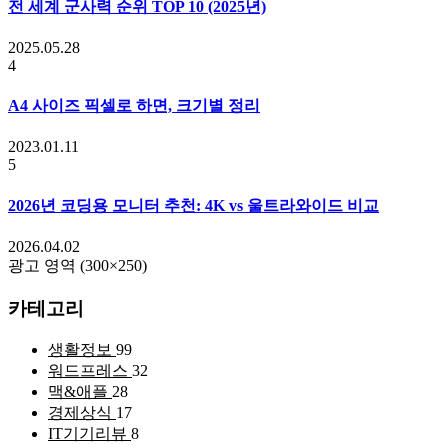
전 세계 군사력 순위 TOP 10 (2025년)
2025.05.28
4
A4 사이즈 픽셀로 하면, 크기별 정리
2023.01.11
5
2026년 코딩용 모니터 추천: 4K vs 울트라와이드 비교
2026.04.02
광고 영역 (300×250)
카테고리
생활정보
99
워드프레스
32
맥&애플
28
경제상식
17
IT기기리뷰
8