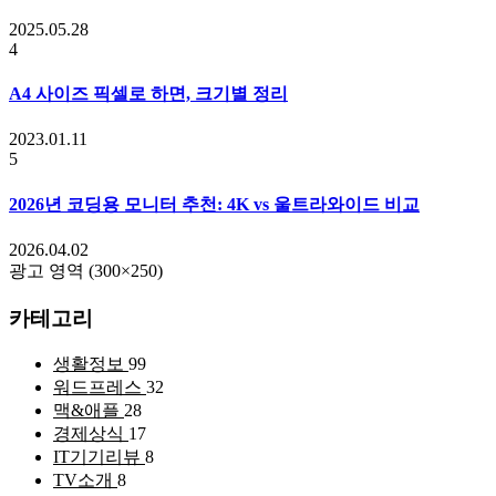
2025.05.28
4
A4 사이즈 픽셀로 하면, 크기별 정리
2023.01.11
5
2026년 코딩용 모니터 추천: 4K vs 울트라와이드 비교
2026.04.02
광고 영역 (300×250)
카테고리
생활정보
99
워드프레스
32
맥&애플
28
경제상식
17
IT기기리뷰
8
TV소개
8