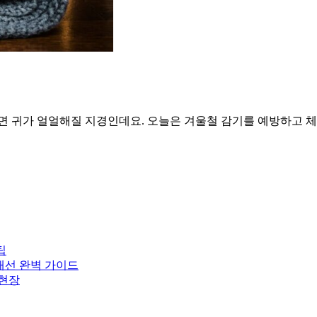
가면 귀가 얼얼해질 지경인데요. 오늘은 겨울철 감기를 예방하고
팁
 개선 완벽 가이드
 현장