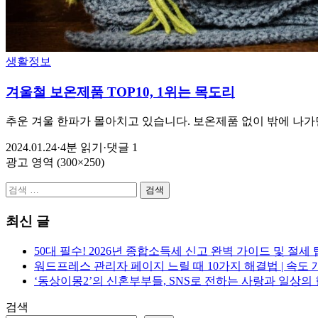
생활정보
겨울철 보온제품 TOP10, 1위는 목도리
추운 겨울 한파가 몰아치고 있습니다. 보온제품 없이 밖에 나
2024.01.24
·
4분 읽기
·
댓글 1
광고 영역 (300×250)
검
색:
최신 글
50대 필수! 2026년 종합소득세 신고 완벽 가이드 및 절세 
워드프레스 관리자 페이지 느릴 때 10가지 해결법 | 속도
‘동상이몽2’의 신혼부부들, SNS로 전하는 사랑과 일상의
검색