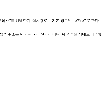
레스”를 선택한다. 설치경로는 기본 경로인 “WWW”로 한다.
 http://aaa.cafe24.com 이다. 위 과정을 제대로 따라했