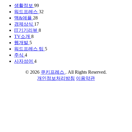
생활정보
99
워드프레스
32
맥&애플
28
경제상식
17
IT기기리뷰
8
TV소개
8
웹개발
5
워드프레스 팁
5
주식
4
사자성어
4
© 2026
쿠키프레스
. All Rights Reserved.
개인정보처리방침
이용약관