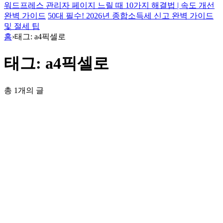
워드프레스 관리자 페이지 느릴 때 10가지 해결법 | 속도 개선
완벽 가이드
50대 필수! 2026년 종합소득세 신고 완벽 가이드
및 절세 팁
홈
›
태그: a4픽셀로
태그: a4픽셀로
총 1개의 글