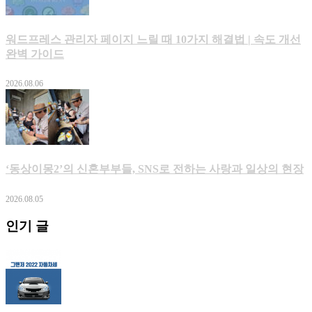
워드프레스 관리자 페이지 느릴 때 10가지 해결법 | 속도 개선
완벽 가이드
2026.08.06
‘동상이몽2’의 신혼부부들, SNS로 전하는 사랑과 일상의 현장
2026.08.05
인기 글