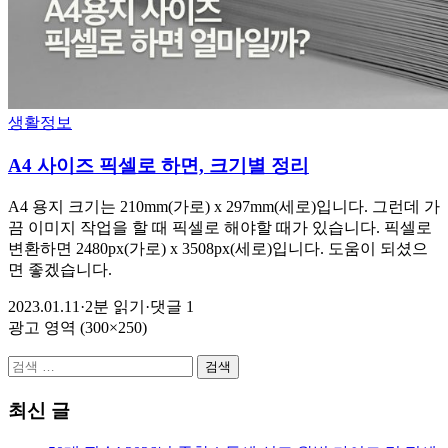
생활정보
A4 사이즈 픽셀로 하면, 크기별 정리
A4 용지 크기는 210mm(가로) x 297mm(세로)입니다. 그런데 가
끔 이미지 작업을 할 때 픽셀로 해야할 때가 있습니다. 픽셀로
변환하면 2480px(가로) x 3508px(세로)입니다. 도움이 되셨으
면 좋겠습니다.
2023.01.11
·
2분 읽기
·
댓글 1
광고 영역 (300×250)
검
색:
최신 글