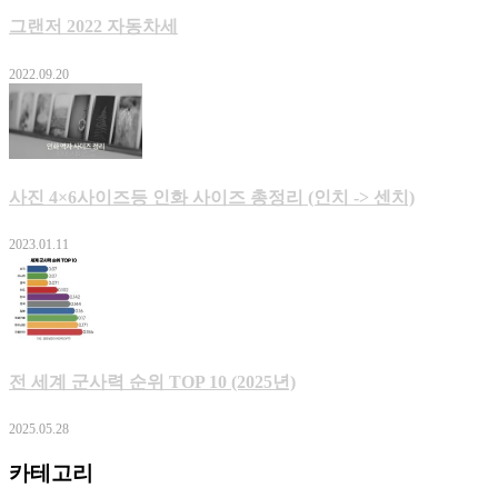
그랜저 2022 자동차세
2022.09.20
사진 4×6사이즈등 인화 사이즈 총정리 (인치 -> 센치)
2023.01.11
전 세계 군사력 순위 TOP 10 (2025년)
2025.05.28
카테고리