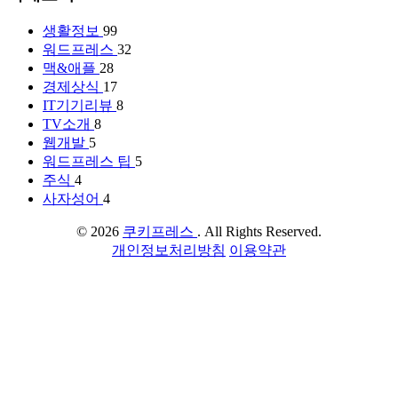
생활정보
99
워드프레스
32
맥&애플
28
경제상식
17
IT기기리뷰
8
TV소개
8
웹개발
5
워드프레스 팁
5
주식
4
사자성어
4
© 2026
쿠키프레스
. All Rights Reserved.
개인정보처리방침
이용약관