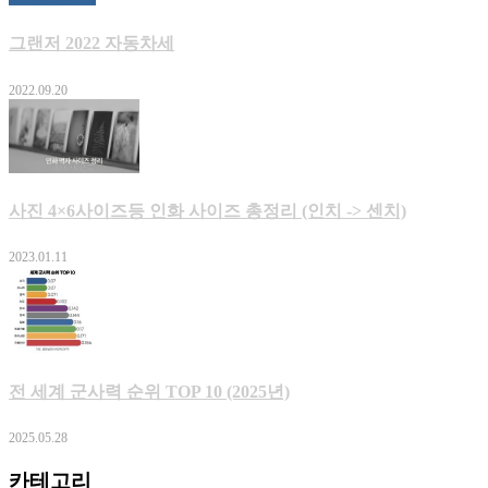
그랜저 2022 자동차세
2022.09.20
사진 4×6사이즈등 인화 사이즈 총정리 (인치 -> 센치)
2023.01.11
전 세계 군사력 순위 TOP 10 (2025년)
2025.05.28
카테고리