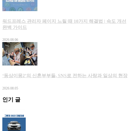
워드프레스 관리자 페이지 느릴 때 10가지 해결법 | 속도 개선
완벽 가이드
2026.08.06
‘동상이몽2’의 신혼부부들, SNS로 전하는 사랑과 일상의 현장
2026.08.05
인기 글