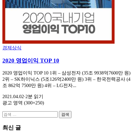
경제상식
2020 영업이익 TOP 10
2020 영업이익 TOP 10 1위 – 삼성전자 (35조 9938억7600만 원)
2위 – SK하이닉스 (5조126억2400만 원) 3위 – 한국전력공사 (4
조 862억 7500만 원) 4위 – LG전자...
2021.04.02
·
2분 읽기
광고 영역 (300×250)
검
색:
최신 글