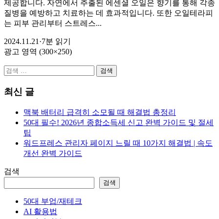
제공합니다. 자연에서 추출된 에센셜 오일은 향기를 통해 각종
질병을 예방하고 치료하는 데 효과적입니다. 또한 오일테라피
는 피부 관리부터 스트레스...
2024.11.21
·
7분 읽기
광고 영역 (300×250)
검
색:
최신 글
맥북 배터리 급격히 소모될 때 해결법 총정리
50대 필수! 2026년 종합소득세 신고 완벽 가이드 및 절세
팁
워드프레스 관리자 페이지 느릴 때 10가지 해결법 | 속도
개선 완벽 가이드
검색
검색
50대 부업/재테크
AI 활용법