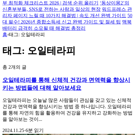
부 최적화 체크리스트 2026 | 검색 순위 올리기
‘동상이몽2’의
신혼부부들, SNS로 전하는 사랑과 일상의 현장
워드프레스 관
리자 페이지 느릴 때 10가지 해결법 | 속도 개선 완벽 가이드
50
대 필수! 2026년 종합소득세 신고 완벽 가이드 및 절세 팁
맥북
배터리 급격히 소모될 때 해결법 총정리
홈
›
태그: 오일테라피
태그: 오일테라피
총 2개의 글
오일테라피를 통해 신체적 건강과 면역력을 향상시
키는 방법들에 대해 알아보세요
오일테라피는 오늘날 많은 사람들이 관심을 갖고 있는 신체적
건강과 면역력을 향상시키는 방법 중 하나입니다. 오일테라피
를 통해 자연의 힘을 활용하여 건강을 유지하고 강화하는 방법
을 알아보는 것이...
2024.11.25
·
6분 읽기