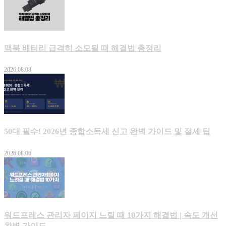
맥북 배터리 급격히 소모될 때 해결법 총정리
2026.08.08
50대 필수! 2026년 종합소득세 신고 완벽 가이드 및 절세 팁
2026.08.06
워드프레스 관리자 페이지 느릴 때 10가지 해결법 | 속도 개선
완벽 가이드