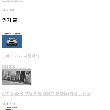
2026.08.06
인기 글
그랜저 2022 자동차세
2022.09.20
사진 4×6사이즈등 인화 사이즈 총정리 (인치 -> 센치)
2023.01.11