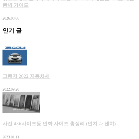
완벽 가이드
2026.08.06
인기 글
그랜저 2022 자동차세
2022.09.20
사진 4×6사이즈등 인화 사이즈 총정리 (인치 -> 센치)
2023.01.11