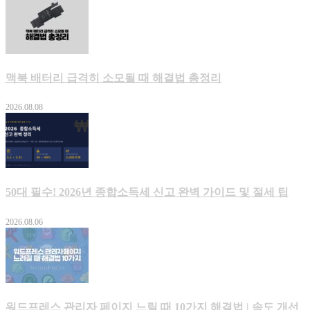
맥북 배터리 급격히 소모될 때 해결법 총정리
2026.08.08
50대 필수! 2026년 종합소득세 신고 완벽 가이드 및 절세 팁
2026.08.06
워드프레스 관리자 페이지 느릴 때 10가지 해결법 | 속도 개선