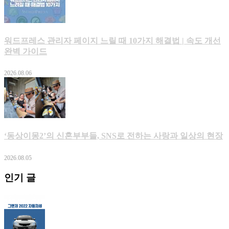
워드프레스 관리자 페이지 느릴 때 10가지 해결법 | 속도 개선
완벽 가이드
2026.08.06
‘동상이몽2’의 신혼부부들, SNS로 전하는 사랑과 일상의 현장
2026.08.05
인기 글