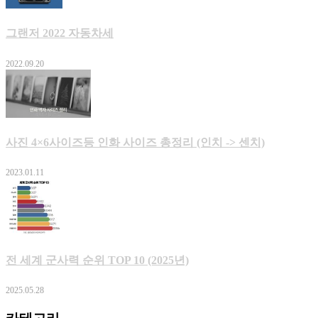
그랜저 2022 자동차세
2022.09.20
사진 4×6사이즈등 인화 사이즈 총정리 (인치 -> 센치)
2023.01.11
전 세계 군사력 순위 TOP 10 (2025년)
2025.05.28