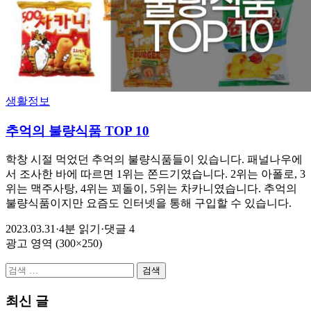
생활정보
추억의 불량식품 TOP 10
학창 시절 먹었던 추억의 불량식품들이 있습니다. 패널나우에
서 조사한 바에 따르면 1위는 쫀드기였습니다. 2위는 아폴로, 3
위는 맥주사탕, 4위는 꾀돌이, 5위는 차카니였습니다. 추억의
불량식품이지만 요즘도 인터넷을 통해 구입할 수 있습니다.
2023.03.31
·
4분 읽기
·
댓글 4
광고 영역 (300×250)
검
색:
최신 글