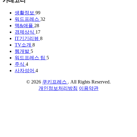
카테고리
생활정보
99
워드프레스
32
맥&애플
28
경제상식
17
IT기기리뷰
8
TV소개
8
웹개발
5
워드프레스 팁
5
주식
4
사자성어
4
© 2026
쿠키프레스
. All Rights Reserved.
개인정보처리방침
이용약관