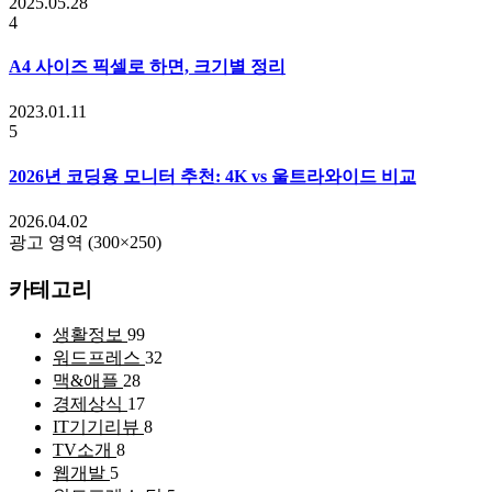
2025.05.28
4
A4 사이즈 픽셀로 하면, 크기별 정리
2023.01.11
5
2026년 코딩용 모니터 추천: 4K vs 울트라와이드 비교
2026.04.02
광고 영역 (300×250)
카테고리
생활정보
99
워드프레스
32
맥&애플
28
경제상식
17
IT기기리뷰
8
TV소개
8
웹개발
5