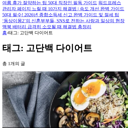
여름 휴가 절약하는 팁 50대 직장인 필독 가이드
워드프레스
관리자 페이지 느릴 때 10가지 해결법 | 속도 개선 완벽 가이드
50대 필수! 2026년 종합소득세 신고 완벽 가이드 및 절세 팁
‘동상이몽2’의 신혼부부들, SNS로 전하는 사랑과 일상의 현장
맥북 배터리 급격히 소모될 때 해결법 총정리
홈
›
태그: 고단백 다이어트
태그: 고단백 다이어트
총 1개의 글