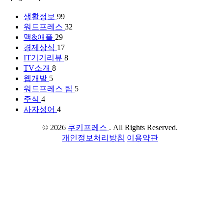
생활정보
99
워드프레스
32
맥&애플
29
경제상식
17
IT기기리뷰
8
TV소개
8
웹개발
5
워드프레스 팁
5
주식
4
사자성어
4
© 2026
쿠키프레스
. All Rights Reserved.
개인정보처리방침
이용약관