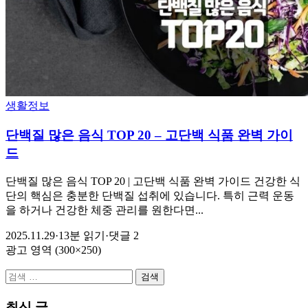
생활정보
단백질 많은 음식 TOP 20 – 고단백 식품 완벽 가이
드
단백질 많은 음식 TOP 20 | 고단백 식품 완벽 가이드 건강한 식
단의 핵심은 충분한 단백질 섭취에 있습니다. 특히 근력 운동
을 하거나 건강한 체중 관리를 원한다면...
2025.11.29
·
13분 읽기
·
댓글 2
광고 영역 (300×250)
검
색:
최신 글