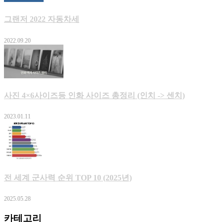
그랜저 2022 자동차세
2022.09.20
사진 4×6사이즈등 인화 사이즈 총정리 (인치 -> 센치)
2023.01.11
전 세계 군사력 순위 TOP 10 (2025년)
2025.05.28
카테고리