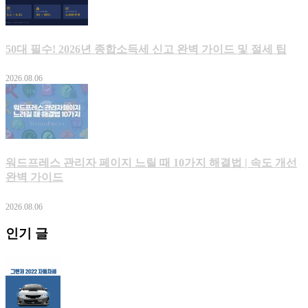
50대 필수! 2026년 종합소득세 신고 완벽 가이드 및 절세 팁
2026.08.06
워드프레스 관리자 페이지 느릴 때 10가지 해결법 | 속도 개선
완벽 가이드
2026.08.06
인기 글