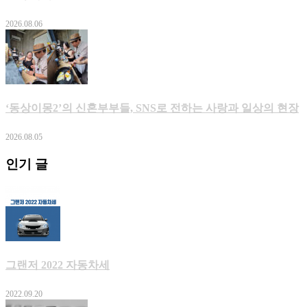
2026.08.06
‘동상이몽2’의 신혼부부들, SNS로 전하는 사랑과 일상의 현장
2026.08.05
인기 글
그랜저 2022 자동차세
2022.09.20