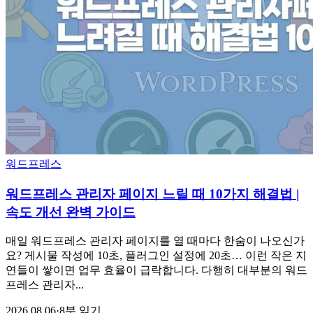
워드프레스
워드프레스 관리자 페이지 느릴 때 10가지 해결법 |
속도 개선 완벽 가이드
매일 워드프레스 관리자 페이지를 열 때마다 한숨이 나오신가
요? 게시물 작성에 10초, 플러그인 설정에 20초… 이런 작은 지
연들이 쌓이면 업무 효율이 급락합니다. 다행히 대부분의 워드
프레스 관리자...
2026.08.06
·
8분 읽기