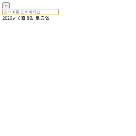
×
2026년 8월 8일 토요일