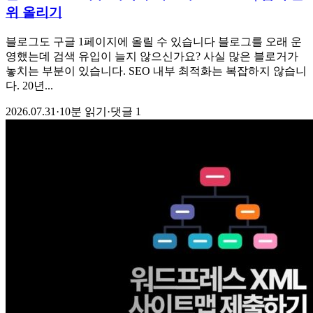
위 올리기
블로그도 구글 1페이지에 올릴 수 있습니다 블로그를 오래 운
영했는데 검색 유입이 늘지 않으신가요? 사실 많은 블로거가
놓치는 부분이 있습니다. SEO 내부 최적화는 복잡하지 않습니
다. 20년...
2026.07.31
·
10분 읽기
·
댓글 1