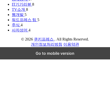
IT기기리뷰
8
TV소개
8
웹개발
5
워드프레스 팁
5
주식
4
사자성어
4
© 2026
쿠키프레스
. All Rights Reserved.
개인정보처리방침
이용약관
Go to mobile version