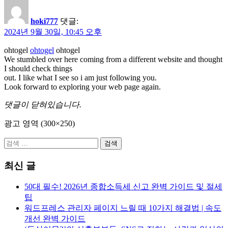
hoki777
댓글:
2024년 9월 30일, 10:45 오후
ohtogel
ohtogel
ohtogel
We stumbled over here coming from a different website and thought
I should check things
out. I like what I see so i am just following you.
Look forward to exploring your web page again.
댓글이 닫혀있습니다.
광고 영역 (300×250)
검
색:
최신 글
50대 필수! 2026년 종합소득세 신고 완벽 가이드 및 절세
팁
워드프레스 관리자 페이지 느릴 때 10가지 해결법 | 속도
개선 완벽 가이드