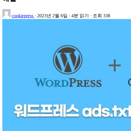
cookiepress
·
2023년 2월 6일
·
4분 읽기
·
조회 338