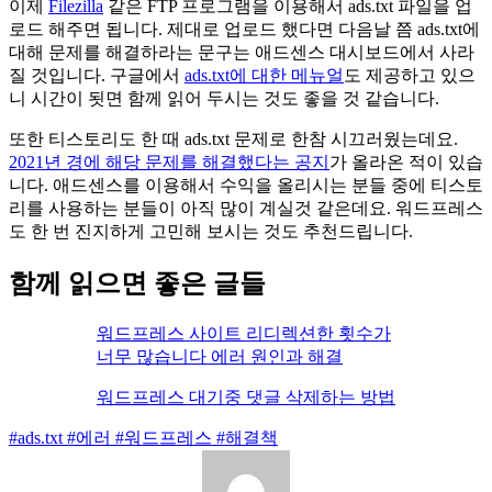
이제
Filezilla
같은 FTP 프로그램을 이용해서 ads.txt 파일을 업
로드 해주면 됩니다. 제대로 업로드 했다면 다음날 쯤 ads.txt에
대해 문제를 해결하라는 문구는 애드센스 대시보드에서 사라
질 것입니다. 구글에서
ads.txt에 대한 메뉴얼
도 제공하고 있으
니 시간이 됫면 함께 읽어 두시는 것도 좋을 것 같습니다.
또한 티스토리도 한 때 ads.txt 문제로 한참 시끄러웠는데요.
2021년 경에 해당 문제를 해결했다는 공지
가 올라온 적이 있습
니다. 애드센스를 이용해서 수익을 올리시는 분들 중에 티스토
리를 사용하는 분들이 아직 많이 계실것 같은데요. 워드프레스
도 한 번 진지하게 고민해 보시는 것도 추천드립니다.
함께 읽으면 좋은 글들
워드프레스 사이트 리디렉션한 횟수가
너무 많습니다 에러 원인과 해결
워드프레스 대기중 댓글 삭제하는 방법
#ads.txt
#에러
#워드프레스
#해결책