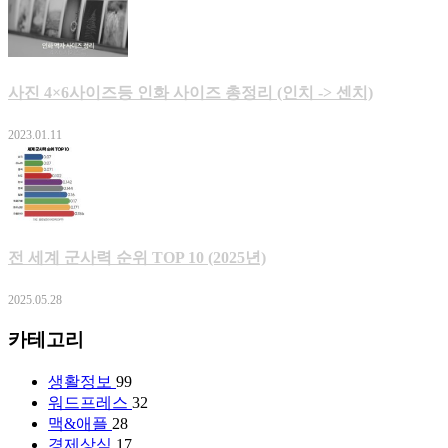
사진 4×6사이즈등 인화 사이즈 총정리 (인치 -> 센치)
2023.01.11
전 세계 군사력 순위 TOP 10 (2025년)
2025.05.28
카테고리
생활정보
99
워드프레스
32
맥&애플
28
경제상식
17