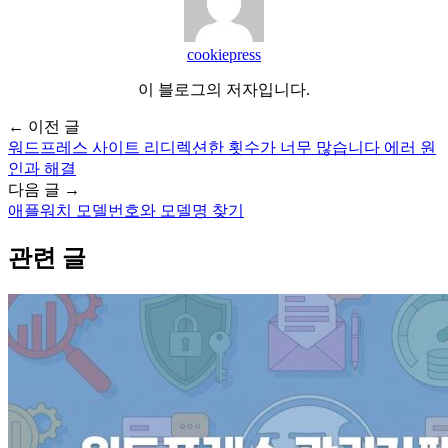
cookiepress
이 블로그의 저자입니다.
← 이전 글
워드프레스 사이트 리디렉션한 횟수가 너무 많습니다 에러 원
인과 해결
다음 글 →
애플워치 모델번호와 모델명 찾기
관련 글