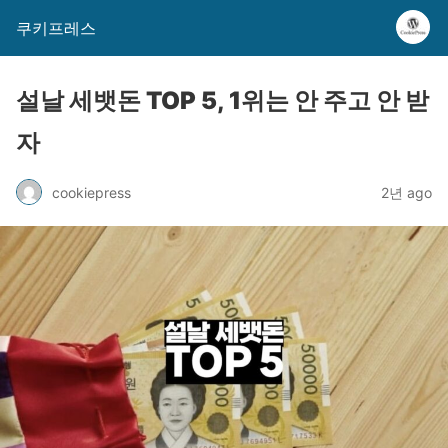
쿠키프레스
설날 세뱃돈 TOP 5, 1위는 안 주고 안 받
자
cookiepress
2년 ago