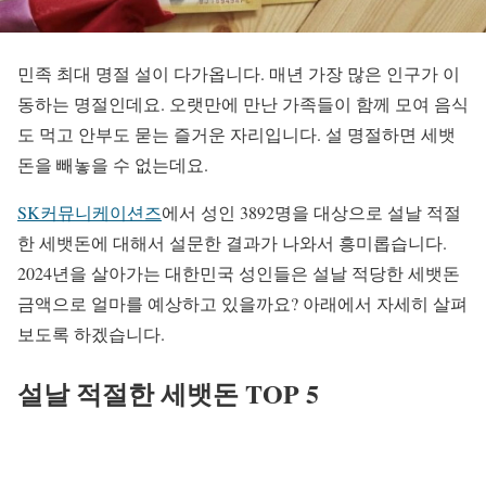
민족 최대 명절 설이 다가옵니다. 매년 가장 많은 인구가 이
동하는 명절인데요. 오랫만에 만난 가족들이 함께 모여 음식
도 먹고 안부도 묻는 즐거운 자리입니다. 설 명절하면 세뱃
돈을 빼놓을 수 없는데요.
SK커뮤니케이션즈
에서 성인 3892명을 대상으로 설날 적절
한 세뱃돈에 대해서 설문한 결과가 나와서 흥미롭습니다.
2024년을 살아가는 대한민국 성인들은 설날 적당한 세뱃돈
금액으로 얼마를 예상하고 있을까요? 아래에서 자세히 살펴
보도록 하겠습니다.
설날 적절한 세뱃돈 TOP 5